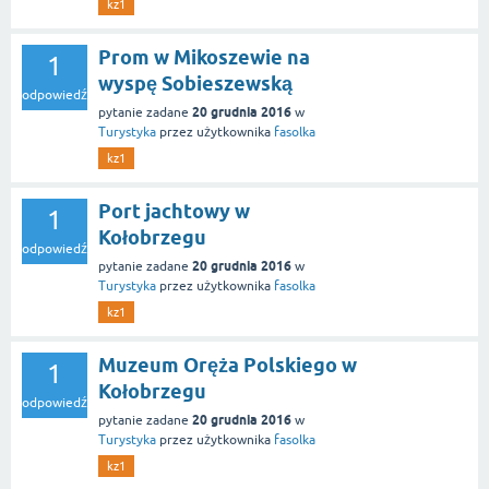
kz1
Prom w Mikoszewie na
1
wyspę Sobieszewską
odpowiedź
20 grudnia 2016
pytanie zadane
w
Turystyka
przez użytkownika
fasolka
kz1
Port jachtowy w
1
Kołobrzegu
odpowiedź
20 grudnia 2016
pytanie zadane
w
Turystyka
przez użytkownika
fasolka
kz1
Muzeum Oręża Polskiego w
1
Kołobrzegu
odpowiedź
20 grudnia 2016
pytanie zadane
w
Turystyka
przez użytkownika
fasolka
kz1