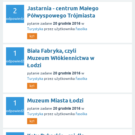
Jastarnia - centrum Małego
2
Półwyspowego Trójmiasta
odpowiedzi
20 grudnia 2016
pytanie zadane
w
Turystyka
przez użytkownika
fasolka
kz1
Biała Fabryka, czyli
1
Muzeum Włókiennictwa w
odpowiedź
Łodzi
20 grudnia 2016
pytanie zadane
w
Turystyka
przez użytkownika
fasolka
kz1
Muzeum Miasta Łodzi
1
20 grudnia 2016
pytanie zadane
w
odpowiedź
Turystyka
przez użytkownika
fasolka
kz1