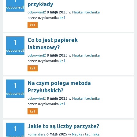
przykłady
odpowiedź
8 maja 2025
odpowiedź
w
Nauka i technika
przez użytkownika
kz1
kz1
Co to jest papierek
1
lakmusowy?
odpowiedź
8 maja 2025
odpowiedź
w
Nauka i technika
przez użytkownika
kz1
kz1
Na czym polega metoda
1
Przyłubskich?
odpowiedź
8 maja 2025
odpowiedź
w
Nauka i technika
przez użytkownika
kz1
kz1
Jakie to są liczby parzyste?
1
6 maja 2025
komentarz
w
Nauka i technika
odpowiedź