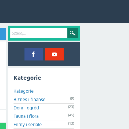
Kategorie
Kategorie
(9)
Biznes i finanse
(23)
Dom i ogród
(45)
Fauna i flora
(13)
Filmy i seriale