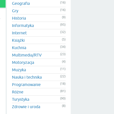
(16)
Geografia
(16)
Gry
(9)
Historia
(95)
Informatyka
(32)
Internet
(5)
Książki
(34)
Kuchnia
(23)
Multimedia/RTV
(4)
Motoryzacja
(11)
Muzyka
(22)
Nauka i technika
(18)
Programowanie
(81)
Różne
(90)
Turystyka
(8)
Zdrowie i uroda