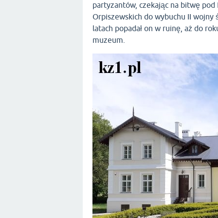
partyzantów, czekając na bitwę pod
Orpiszewskich do wybuchu II wojny 
latach popadał on w ruinę, aż do ro
muzeum.