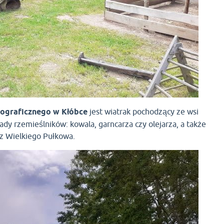
nograficznego w Kłóbce
jest wiatrak pochodzący ze wsi
ady rzemieślników: kowala, garncarza czy olejarza, a także
 z Wielkiego Pułkowa.