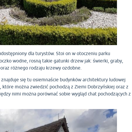
udostępniony dla turystów. Stoi on w otoczeniu parku
oczko wodne, rosną takie gatunki drzew jak: świerki, graby,
i
oraz różnego rodzaju krzewy ozdobne.
znajduje się tu osiemnaście budynków architektury ludowej
y, które można zwiedzić pochodzą z Ziemi Dobrzyńskiej oraz z
między nimi można porównać sobie wygląd chat pochodzących z