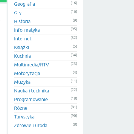
(16)
Geografia
(16)
Gry
(9)
Historia
(95)
Informatyka
(32)
Internet
(5)
Książki
(34)
Kuchnia
(23)
Multimedia/RTV
(4)
Motoryzacja
(11)
Muzyka
(22)
Nauka i technika
(18)
Programowanie
(81)
Różne
(90)
Turystyka
(8)
Zdrowie i uroda