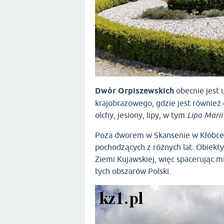
Dwór Orpiszewskich
obecnie jest 
krajobrazowego, gdzie jest również 
olchy, jesiony, lipy, w tym
Lipa Mari
Poza dworem w Skansenie w Kłóbce 
pochodzących z różnych lat. Obiekt
Ziemi Kujawskiej, więc spacerując 
tych obszarów Polski.