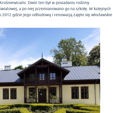
 Krośniewicami. Dwór ten był w posiadaniu rodziny
światowej, a po niej przemianowano go na szkołę. W kolejnych
ku 2012 gdzie jego odbudową i renowacją zajęło się włocławskie