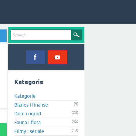
Kategorie
Kategorie
(9)
Biznes i finanse
(23)
Dom i ogród
(45)
Fauna i flora
(13)
Filmy i seriale