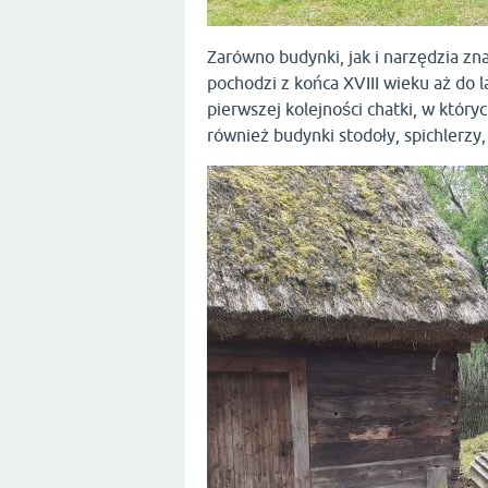
Zarówno budynki, jak i narzędzia z
pochodzi z końca XVIII wieku aż do 
pierwszej kolejności chatki, w który
również budynki stodoły, spichlerzy, 