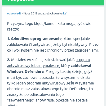
odpowiedź
4 lipca 2019
przez użytkownika
kz1
Przyczyną tego
błędu/komunikatu
mogą być dwie
rzeczy:
1.
Szkodliwe oprogramowanie
, które specjalnie
zablokowało Ci antywirusa, żeby był nieaktywny. Przez
co Twój system nie jest chroniony przed zagrożeniami.
2.
Musiałeś wcześniej zainstalować jakiś
program
antywirusowy lub antymalware
, który
zablokował
Windows Defendera
. Z reguły tak się dzieje, gdyż
musi być zachowana zasada, że w systemie działa
tylko jeden program antywirusowy Jeśli w systemie
obecnie masz zainstalowanego tylko Defendera, to
znaczy że po odinstalowaniu tego
"zewnętrznego" antywirusa, blokada nie została
zdjęta.