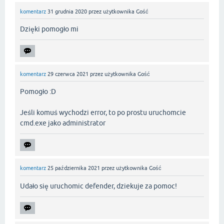
komentarz
31 grudnia 2020
przez użytkownika
Gość
Dzięki pomogło mi
komentarz
29 czerwca 2021
przez użytkownika
Gość
Pomogło :D
Jeśli komuś wychodzi error, to po prostu uruchomcie
cmd.exe jako administrator
komentarz
25 października 2021
przez użytkownika
Gość
Udało się uruchomic defender, dziekuje za pomoc!