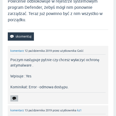
Polecenie odblokowuje w rejestrze systemowym
program Defender, żebyś mógł nim ponownie
zarządzać. Teraz już powinno być z nim wszystko w
porządku.
komentarz
12 października 2019
przez użytkownika
Gość
Poczym następuje pytnie czy chcesz wyłaczyć ochronę
antymalware .
Wpisuje : Yes
Kominikat: Error - odmowa dostępu.
komentarz
13 października 2019
przez użytkownika
kz1