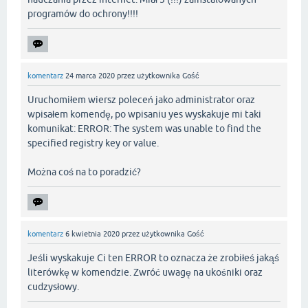
programów do ochrony!!!!
komentarz
24 marca 2020
przez użytkownika
Gość
Uruchomiłem wiersz poleceń jako administrator oraz
wpisałem komendę, po wpisaniu yes wyskakuje mi taki
komunikat: ERROR: The system was unable to find the
specified registry key or value.
Można coś na to poradzić?
komentarz
6 kwietnia 2020
przez użytkownika
Gość
Jeśli wyskakuje Ci ten ERROR to oznacza że zrobiłeś jakąś
literówkę w komendzie. Zwróć uwagę na ukośniki oraz
cudzysłowy.