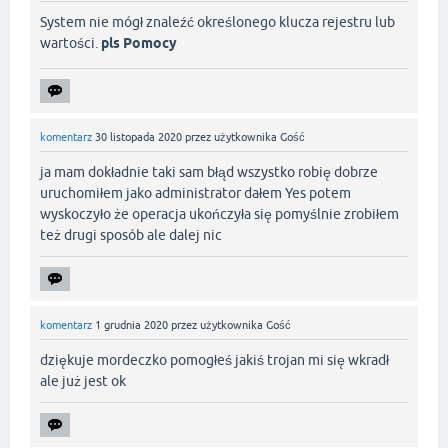
System nie mógł znaleźć określonego klucza rejestru lub
wartości.
pls Pomocy
komentarz
30 listopada 2020
przez użytkownika
Gość
ja mam dokładnie taki sam błąd wszystko robię dobrze
uruchomiłem jako administrator dałem Yes potem
wyskoczyło że operacja ukończyła się pomyślnie zrobiłem
też drugi sposób ale dalej nic
komentarz
1 grudnia 2020
przez użytkownika
Gość
dziękuje mordeczko pomogłeś jakiś trojan mi się wkradł
ale już jest ok