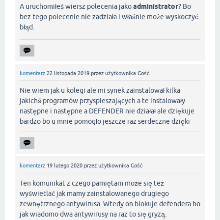
A uruchomiłeś wiersz polecenia jako
administrator
? Bo
bez tego polecenie nie zadziała i właśnie może wyskoczyć
błąd.
komentarz
22 listopada 2019
przez użytkownika
Gość
Nie wiem jak u kolegi ale mi synek zainstalował kilka
jakichś programów przyspieszających a te instalowały
następne i następne a DEFENDER nie działał ale dziękuje
bardzo bo u mnie pomogło jeszcze raz serdeczne dzięki
komentarz
19 lutego 2020
przez użytkownika
Gość
Ten komunikat z czego pamiętam może się też
wyświetlać jak mamy zainstalowanego drugiego
zewnętrznego antywirusa. Wtedy on blokuje defendera bo
jak wiadomo dwa antywirusy na raz to się gryzą.