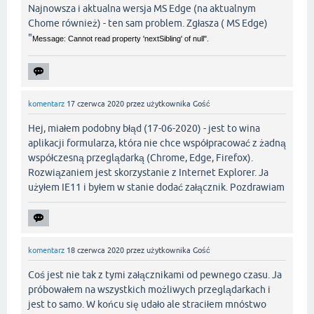
Najnowsza i aktualna wersja MS Edge (na aktualnym
Chome również) - ten sam problem. Zgłasza ( MS Edge)
"
Message: Cannot read property 'nextSibling' of null".
komentarz
17 czerwca 2020
przez użytkownika
Gość
Hej, miałem podobny błąd (17-06-2020) - jest to wina
aplikacji formularza, która nie chce współpracować z żadną
współczesną przeglądarką (Chrome, Edge, Firefox).
Rozwiązaniem jest skorzystanie z Internet Explorer. Ja
użyłem IE11 i byłem w stanie dodać załącznik. Pozdrawiam
komentarz
18 czerwca 2020
przez użytkownika
Gość
Coś jest nie tak z tymi załącznikami od pewnego czasu. Ja
próbowałem na wszystkich możliwych przeglądarkach i
jest to samo. W końcu się udało ale straciłem mnóstwo