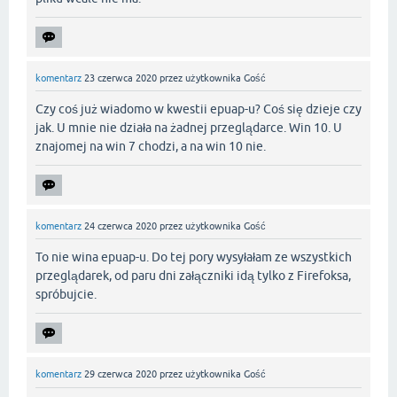
komentarz
23 czerwca 2020
przez użytkownika
Gość
Czy coś już wiadomo w kwestii epuap-u? Coś się dzieje czy
jak. U mnie nie działa na żadnej przeglądarce. Win 10. U
znajomej na win 7 chodzi, a na win 10 nie.
komentarz
24 czerwca 2020
przez użytkownika
Gość
To nie wina epuap-u. Do tej pory wysyłałam ze wszystkich
przeglądarek, od paru dni załączniki idą tylko z Firefoksa,
spróbujcie.
komentarz
29 czerwca 2020
przez użytkownika
Gość