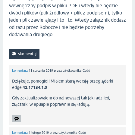
wewnętrzny podpis w pliku PDF i wtedy nie będzie
dwóch plików (plik źródłowy + plik z podpisem), tylko
jeden plik zawierający i to i to. Wtedy załącznik dodasz
od razu przez Robocze i nie będzie potrzeby
dodawania drugiego.
komentarz
11 stycznia 2019
przez użytkownika
Gość
Dziękuje, pomogło!! Miałem starą wersję przeglądarki
edge
42.17134.1.0
Gdy zaktualizowałem do najnowszej tak jak radziłeś,
złączniki w epuapie poprawnie się ładują.
komentarz
1 lutego 2019
przez użytkownika
Gość