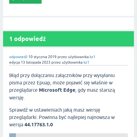
1 odpowiedź
odpowiedź
10 stycznia 2019
przez użytkownika
kz1
edycja
13 listopada 2023
przez użytkownika
kz1
Błąd przy dołączaniu załączników przy wysyłaniu
pisma przez Epuap, może pojawić się właśnie w
przeglądarce
Microsoft Edge
, gdy masz starszą
wersję.
Sprawdź w ustawieniach jaką masz wersję
przeglądarki. Powinna być najlepiej najnowsza w
wersja
44.17763.1.0