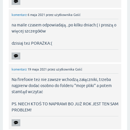
komentarz
6 maja 2021
przez użytkownika
Gość
na maile czasem odpowiadają...po kilku dniach:( i proszą o
więcej szczegółów
dzisiaj też PORAŻKA:(
komentarz
19 maja 2021
przez użytkownika
Gość
Na firefoxie też nie zawsze wchodzą załączniki, trzeba
najpierw dodać osobno do folderu "moje pliki" a potem
stamtąd wczytać
PS. NIECH KTOŚ TO NAPRAWI BO JUŻ ROK JEST TEN SAM
PROBLEM!