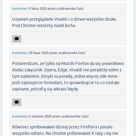
komentarz
9 lipca 2020
przez użytkownika
Gość
Używam przeglądarki Vivaldi i o dziwo wszystko działa.
Pod Chrome niestety nadal kicha.
komentarz
30 lipca 2020
przez użytkownika
Gość
Potwierdzam, że tylko na Mozilli Firefox da się prawidłowo
dodać załącznik. Opera, Edge, Vivaldi nie poradziły sobie z
tym zadaniem. Dzięki za poradę, jedna więcej ode mnie -
jeśli zapisujecie formularz, to sprawdzajcie to co zostało
zapisane, potrafią się wkraść błędy.
komentarz
2 sierpnia 2020
przez użytkownika
Gość
Również spróbowałam dzisiaj przez Firefox'a i poszło
wszystko odrazu. Na chrome próbowałam X razy i się nie