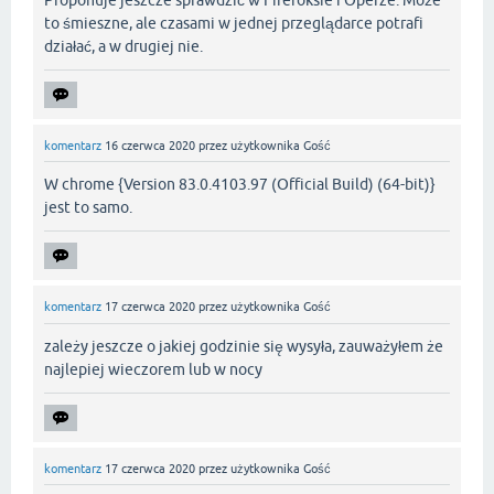
Proponuje jeszcze sprawdzić w Firefoksie i Operze. Może
to śmieszne, ale czasami w jednej przeglądarce potrafi
działać, a w drugiej nie.
komentarz
16 czerwca 2020
przez użytkownika
Gość
W chrome {Version 83.0.4103.97 (Official Build) (64-bit)}
jest to samo.
komentarz
17 czerwca 2020
przez użytkownika
Gość
zależy jeszcze o jakiej godzinie się wysyła, zauważyłem że
najlepiej wieczorem lub w nocy
komentarz
17 czerwca 2020
przez użytkownika
Gość