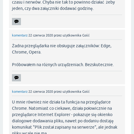
czasu i nerwów. Chyba nie tak to powinno działać żeby
jeden, czy dwa załączniki dodawać godzinę.
komentarz
22 czerwca 2020
przez użytkownika
Gość
Żadna przeglądarka nie obsługuje załączników: Edge,
Chrome, Opera.
Próbowałem na różnych urządzeniach. Bezskutecznie.
komentarz
22 czerwca 2020
przez użytkownika
Gość
U mnie również nie działa ta funkcja na przeglądarce
Chrome. Natomiast co ciekawe, działa połowicznie na
przeglądarce Internet Explorer - pokazuje się okienko
dialogowe dodawania pliku, nawet po dodaniu dostaję
komunikat "Plik został zapisany na serwerze", ale jednak
pliku wcale nie ma.