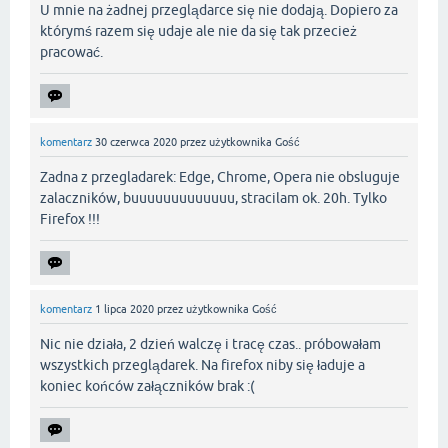
U mnie na żadnej przeglądarce się nie dodają. Dopiero za
którymś razem się udaje ale nie da się tak przecież
pracować.
komentarz
30 czerwca 2020
przez użytkownika
Gość
Zadna z przegladarek: Edge, Chrome, Opera nie obsluguje
zalaczników, buuuuuuuuuuuuu, stracilam ok. 20h. Tylko
Firefox !!!
komentarz
1 lipca 2020
przez użytkownika
Gość
Nic nie działa, 2 dzień walczę i tracę czas.. próbowałam
wszystkich przeglądarek. Na firefox niby się ładuje a
koniec końców załączników brak :(