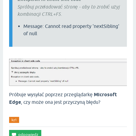
Spróbuj przeładować stronę - aby to zrobić użyj
kombinacji CTRL+F5.
Message: Cannot read property 'nextSibling'
of null
Próbuje wysyłać poprzez przeglądarkę
Microsoft
Edge
, czy może ona jest przyczyną błędu?
kz1