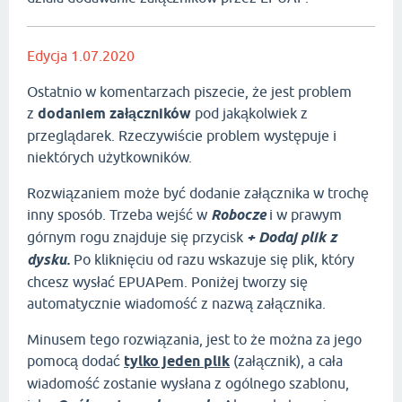
Edycja 1.07.2020
Ostatnio w komentarzach piszecie, że jest problem
z
dodaniem załączników
pod jakąkolwiek z
przeglądarek. Rzeczywiście problem występuje i
niektórych użytkowników.
Rozwiązaniem może być dodanie załącznika w trochę
inny sposób. Trzeba wejść w
Robocze
i w prawym
górnym rogu znajduje się przycisk
+ Dodaj plik z
dysku.
Po kliknięciu od razu wskazuje się plik, który
chcesz wysłać EPUAPem. Poniżej tworzy się
automatycznie wiadomość z nazwą załącznika.
Minusem tego rozwiązania, jest to że można za jego
pomocą dodać
tylko jeden plik
(załącznik), a cała
wiadomość zostanie wysłana z ogólnego szablonu,