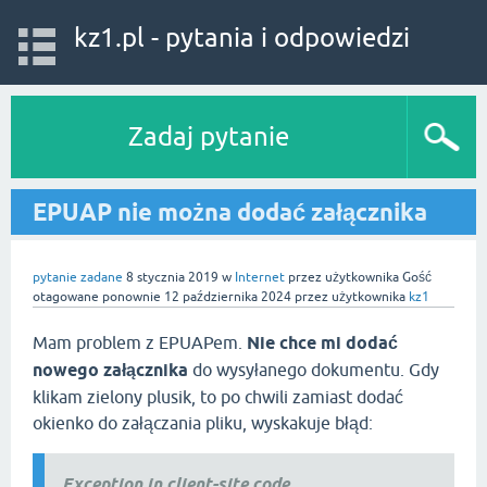
kz1.pl - pytania i odpowiedzi
Zadaj pytanie
EPUAP nie można dodać załącznika
pytanie zadane
8 stycznia 2019
w
Internet
przez użytkownika
Gość
otagowane ponownie
12 października 2024
przez użytkownika
kz1
Mam problem z EPUAPem.
Nie chce mi dodać
nowego załącznika
do wysyłanego dokumentu. Gdy
klikam zielony plusik, to po chwili zamiast dodać
okienko do załączania pliku, wyskakuje błąd:
Exception in client-site code