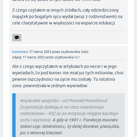
Z czego czytałem w innych źródłach, cały odziedziczony
majątek po bogatym ojcu wydał (wraz z rodzeństwem) na
cele charytatywne w większości na wsparcie edukacji.
komentarz
17 marca 2023
przez użytkownika
Gość
edycja
17 marca 2023
przez użytkownika
kz1
Ale z czego wyczytałem w artykułach po necie i w jego
wywiadach, to pod koniec nie miał już tych milionów, choć
pewnie oszczędności na życie mu zostały. Tu ostatnia
żona powiedziała w jednym wywiadów:
Wspierałeś wszystko – od Planned Parenthood
[organizacja działająca na rzecz świadomego
rodzicielstwa – KB] aż po instytucje religijne każdego
sortu i wyznania.
A gdy w 1981 r. Fundacja musiała
zakończyć działalność, ty dalej dawałeś pieniądze,
już z własnej kieszeni.