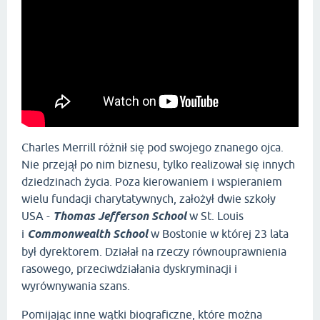
Charles Merrill różnił się pod swojego znanego ojca.
Nie przejął po nim biznesu, tylko realizował się innych
dziedzinach życia. Poza kierowaniem i wspieraniem
wielu fundacji charytatywnych, założył dwie szkoły
USA -
Thomas Jefferson School
w St. Louis
i
Commonwealth School
w Bostonie w której 23 lata
był dyrektorem. Działał na rzeczy równouprawnienia
rasowego, przeciwdziałania dyskryminacji i
wyrównywania szans.
Pomijając inne wątki biograficzne, które można