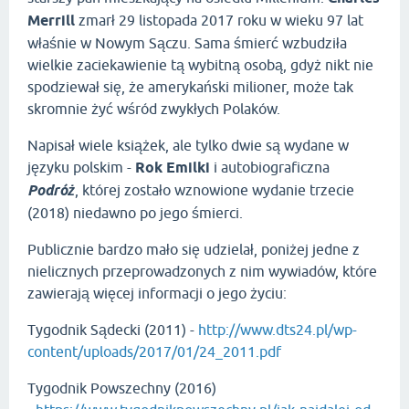
Merrill
zmarł 29 listopada 2017 roku w wieku 97 lat
właśnie w Nowym Sączu. Sama śmierć wzbudziła
wielkie zaciekawienie tą wybitną osobą, gdyż nikt nie
spodziewał się, że amerykański milioner, może tak
skromnie żyć wśród zwykłych Polaków.
Napisał wiele książek, ale tylko dwie są wydane w
języku polskim -
Rok Emilki
i autobiograficzna
Podróż
, której zostało wznowione wydanie trzecie
(2018) niedawno po jego śmierci.
Publicznie bardzo mało się udzielał, poniżej jedne z
nielicznych przeprowadzonych z nim wywiadów, które
zawierają więcej informacji o jego życiu:
Tygodnik Sądecki (2011) -
http://www.dts24.pl/wp-
content/uploads/2017/01/24_2011.pdf
Tygodnik Powszechny (2016)