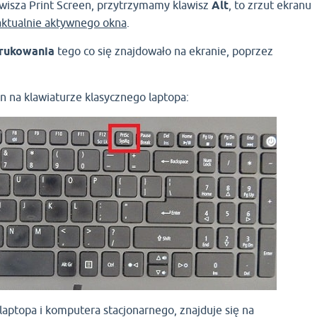
awisza Print Screen, przytrzymamy klawisz
Alt
, to zrzut ekranu
aktualnie aktywnego okna
.
rukowania
tego co się znajdowało na ekranie, poprzez
n na klawiaturze klasycznego laptopa:
laptopa i komputera stacjonarnego, znajduje się na