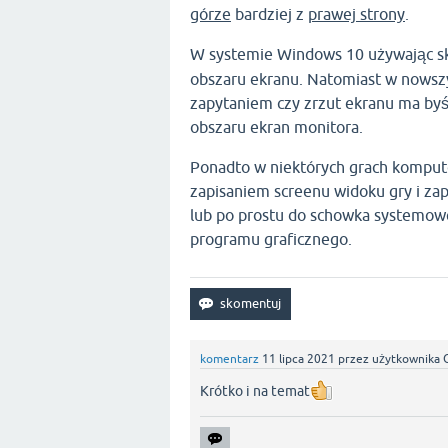
górze
bardziej z
prawej strony
.
W systemie Windows 10 używając s
obszaru ekranu. Natomiast w nowszy
zapytaniem czy zrzut ekranu ma byś
obszaru ekran monitora.
Ponadto w niektórych grach kompute
zapisaniem screenu widoku gry i za
lub po prostu do schowka systemow
programu graficznego.
komentarz
11 lipca 2021
przez użytkownika
Krótko i na temat