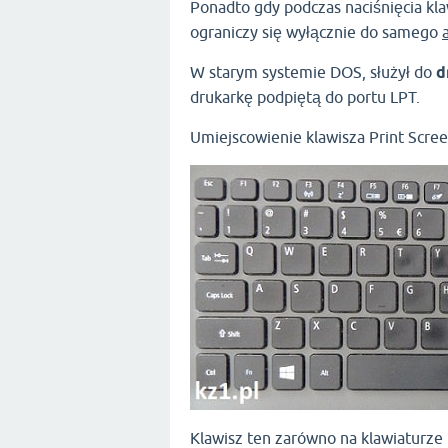
Ponadto gdy podczas naciśnięcia kl
ograniczy się wyłącznie do samego
W starym systemie DOS, służył do
d
drukarkę podpiętą do portu LPT.
Umiejscowienie klawisza Print Scree
Klawisz ten zarówno na klawiaturze 