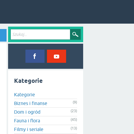
Kategorie
Kategorie
(9)
Biznes i finanse
(23)
Dom i ogród
(45)
Fauna i flora
(13)
Filmy i seriale