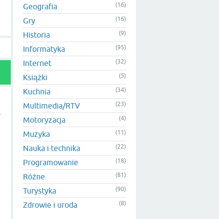
(16)
Geografia
(16)
Gry
(9)
Historia
(95)
Informatyka
(32)
Internet
(5)
Książki
(34)
Kuchnia
(23)
Multimedia/RTV
(4)
Motoryzacja
(11)
Muzyka
(22)
Nauka i technika
(18)
Programowanie
(81)
Różne
(90)
Turystyka
(8)
Zdrowie i uroda