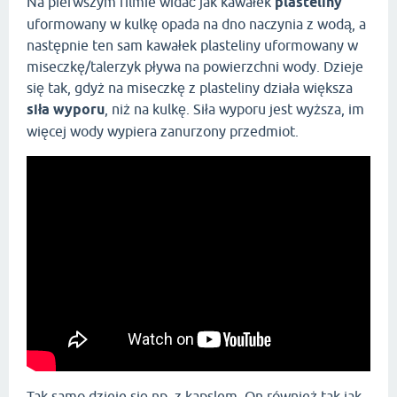
Na pierwszym filmie widać jak kawałek
plasteliny
uformowany w kulkę opada na dno naczynia z wodą, a
następnie ten sam kawałek plasteliny uformowany w
miseczkę/talerzyk pływa na powierzchni wody. Dzieje
się tak, gdyż na miseczkę z plasteliny działa większa
siła wyporu
, niż na kulkę. Siła wyporu jest wyższa, im
więcej wody wypiera zanurzony przedmiot.
Tak samo dzieje się np. z kapslem, On również tak jak