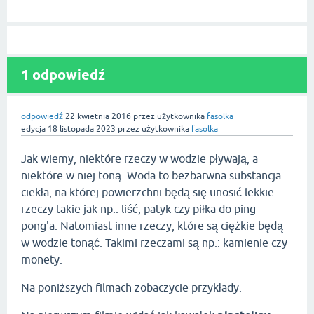
1 odpowiedź
odpowiedź
22 kwietnia 2016
przez użytkownika
fasolka
edycja
18 listopada 2023
przez użytkownika
fasolka
Jak wiemy, niektóre rzeczy w wodzie pływają, a
niektóre w niej toną. Woda to bezbarwna substancja
ciekła, na której powierzchni będą się unosić lekkie
rzeczy takie jak np.: liść, patyk czy piłka do ping-
pong'a. Natomiast inne rzeczy, które są ciężkie będą
w wodzie tonąć. Takimi rzeczami są np.: kamienie czy
monety.
Na poniższych filmach zobaczycie przykłady.