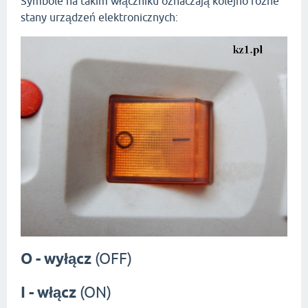
Symbole na takim włączniku oznaczają kolejno różne
stany urządzeń elektronicznych:
O - wyłącz
(OFF)
I - włącz
(ON)