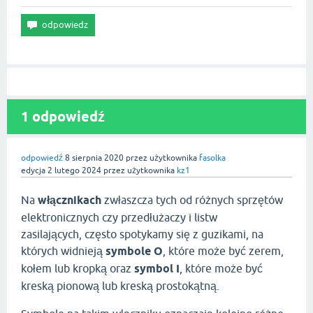
1 odpowiedź
odpowiedź
8 sierpnia 2020
przez użytkownika
fasolka
edycja
2 lutego 2024
przez użytkownika
kz1
Na
włącznikach
zwłaszcza tych od różnych sprzętów
elektronicznych czy przedłużaczy i listw
zasilających, często spotykamy się z guzikami, na
których widnieją
symbole O
, które może być zerem,
kołem lub kropką oraz
symbol I
, które może być
kreską pionową lub kreską prostokątną.