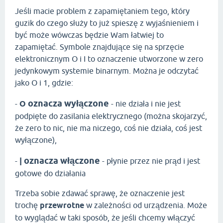
Jeśli macie problem z zapamiętaniem tego, który
guzik do czego służy to już spieszę z wyjaśnieniem i
być może wówczas będzie Wam łatwiej to
zapamiętać. Symbole znajdujące się na sprzęcie
elektronicznym O i I to oznaczenie utworzone w zero
jedynkowym systemie binarnym. Można je odczytać
jako O i 1, gdzie:
oznacza wyłączone
-
O
- nie działa i nie jest
podpięte do zasilania elektrycznego (można skojarzyć,
że zero to nic, nie ma niczego, coś nie działa, coś jest
wyłączone),
oznacza włączone
-
|
- płynie przez nie prąd i jest
gotowe do działania
Trzeba sobie zdawać sprawę, że oznaczenie jest
trochę
przewrotne
w zależności od urządzenia. Może
to wyglądać w taki sposób, że jeśli chcemy włączyć