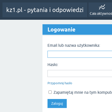
kz1.pl - pytania i odpowiedzi
Cała aktywno
Logowanie
Email lub nazwa użytkownika:
Hasło:
Przypomnij hasło
Zapamiętaj mnie na tym komput