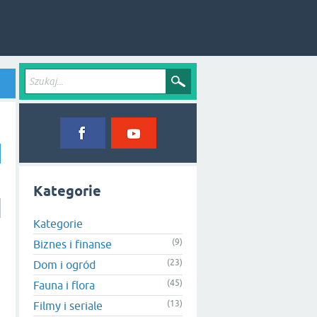
Kategorie
Kategorie
(9)
Biznes i finanse
(23)
Dom i ogród
(45)
Fauna i flora
(13)
Filmy i seriale