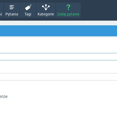
ść
Pytania
Tagi
Kategorie
Zadaj pytanie
erze