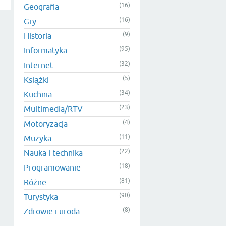
(16)
Geografia
(16)
Gry
(9)
Historia
(95)
Informatyka
(32)
Internet
(5)
Książki
(34)
Kuchnia
(23)
Multimedia/RTV
(4)
Motoryzacja
(11)
Muzyka
(22)
Nauka i technika
(18)
Programowanie
(81)
Różne
(90)
Turystyka
(8)
Zdrowie i uroda