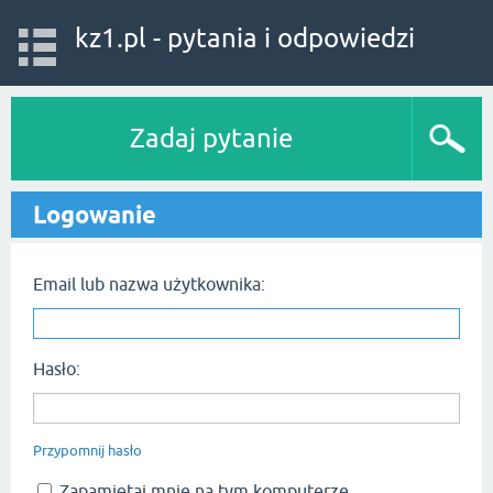
kz1.pl - pytania i odpowiedzi
Zadaj pytanie
Logowanie
Email lub nazwa użytkownika:
Hasło:
Przypomnij hasło
Zapamiętaj mnie na tym komputerze