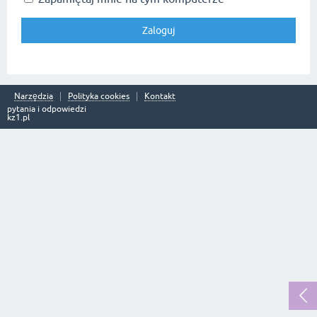
Narzędzia
Polityka cookies
Kontakt
pytania i odpowiedzi
kz1.pl