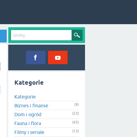
Kategorie
Kategorie
(9)
Biznes i finanse
(23)
Dom i ogród
(45)
Fauna i flora
(13)
Filmy i seriale