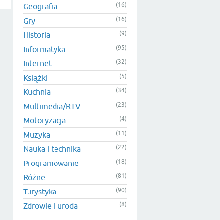
(16)
Geografia
(16)
Gry
(9)
Historia
(95)
Informatyka
(32)
Internet
(5)
Książki
(34)
Kuchnia
(23)
Multimedia/RTV
(4)
Motoryzacja
(11)
Muzyka
(22)
Nauka i technika
(18)
Programowanie
(81)
Różne
(90)
Turystyka
(8)
Zdrowie i uroda