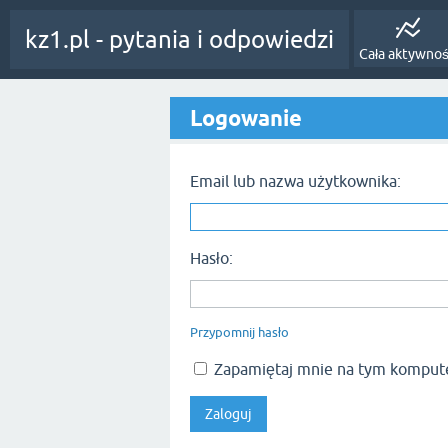
kz1.pl - pytania i odpowiedzi
Cała aktywno
Logowanie
Email lub nazwa użytkownika:
Hasło:
Przypomnij hasło
Zapamiętaj mnie na tym komput