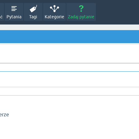
ść
Pytania
Tagi
Kategorie
Zadaj pytanie
erze