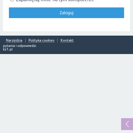
Narzędzia
Polityka cookies
Kontakt
pytania i odpowiedzi
kz1.pl