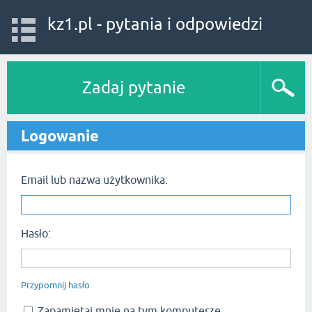
kz1.pl - pytania i odpowiedzi
Zadaj pytanie
Logowanie
Email lub nazwa użytkownika:
Hasło:
Przypomnij hasło
Zapamiętaj mnie na tym komputerze