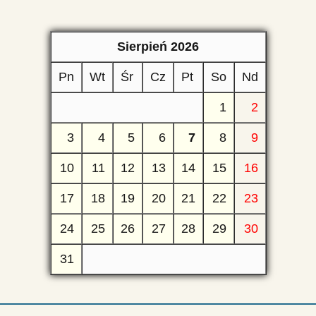
Sierpień 2026
Pn
Wt
Śr
Cz
Pt
So
Nd
1
2
3
4
5
6
7
8
9
10
11
12
13
14
15
16
17
18
19
20
21
22
23
24
25
26
27
28
29
30
31