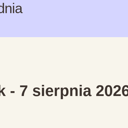
dnia
k - 7 sierpnia 202